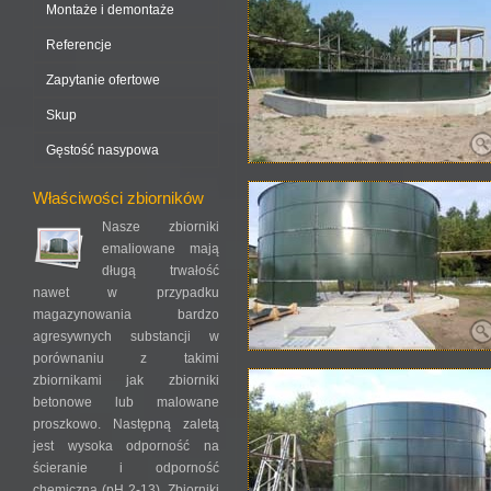
Montaże i demontaże
Referencje
Zapytanie ofertowe
Skup
Gęstość nasypowa
Właściwości zbiorników
Nasze zbiorniki
emaliowane mają
długą trwałość
nawet w przypadku
magazynowania bardzo
agresywnych substancji w
porównaniu z takimi
zbiornikami jak zbiorniki
betonowe lub malowane
proszkowo. Następną zaletą
jest wysoka odporność na
ścieranie i odporność
chemiczna (pH 2-13). Zbiorniki