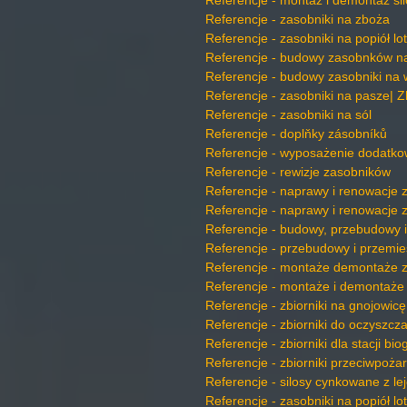
Referencje - montaż i demontaż si
Referencje - zasobniki na zboża
Referencje - zasobniki na popiół lo
Referencje - budowy zasobnków n
Referencje - budowy zasobniki na
Referencje - zasobniki na pasze| Zbi
Referencje - zasobniki na sól
Referencje - doplňky zásobníků
Referencje - wyposażenie dodatko
Referencje - rewizje zasobników
Referencje - naprawy i renowacje
Referencje - naprawy i renowacje 
Referencje - budowy, przebudowy 
Referencje - przebudowy i przemie
Referencje - montaże demontaże 
Referencje - montaże i demontaże
Referencje - zbiorniki na gnojowicę
Referencje - zbiorniki do oczyszcza
Referencje - zbiorniki dla stacji b
Referencje - zbiorniki przeciwpoża
Referencje - silosy cynkowane z l
Referencje - zasobniki na popiół l