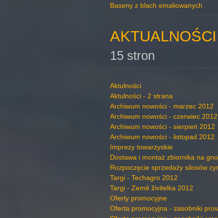
Baseny z blach emaliowanych
AKTUALNOŚCI
15 stron
Aktulności
Aktulności - 2 strana
Archiwum nowości - marzec 2012
Archiwum nowości - czerwiec 2012
Archiwum nowości - sierpień 2012
Archiwum nowości - listopad 2012
Imprezy towarzyskie
Dostawa i montaż zbiornika na gno
Rozpoczęcie sprzedaży silosów c
Targi - Techagro 2012
Targi - Země živitelka 2012
Oferty promocyjne
Oferta promocyjna - zasobniki pro