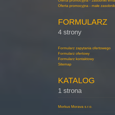
Oferta promocyjna - zasobniki ema
Oferta promocyjna - małe zasobnik
FORMULARZ
4 strony
Formularz zapytania ofertowego
Formularz ofertowy
Formularz kontaktowy
Sitemap
KATALOG
1 strona
Morkus Morava s.r.o.