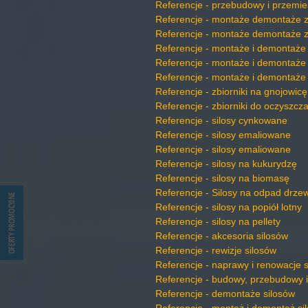
Referencje - przebudowy i przemies
Referencje - montaże demontaże 
Referencje - montaże demontaże z
Referencje - montaże i demontaże 
Referencje - montaże i demontaże z
Referencje - montaże i demontaże 
Referencje - zbiorniki na gnojowic
Referencje - zbiorniki do oczyszcza
Referencje - silosy cynkowane
Referencje - silosy emaliowane
Referencje - silosy emaliowane
Referencje - silosy na kukurydzę
Referencje - silosy na biomasę
Referencje - Silosy na odpad drze
Referencje - silosy na popiół lotny
Referencje - silosy na pellety
Referencje - akcesoria silosów
Referencje - rewizje silosów
Referencje - naprawy i renowacje 
Referencje - budowy, przebudowy i
Referencje - demontaże silosów