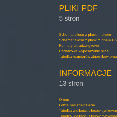
PLIKI PDF
5 stron
Schemat silosu z płaskim dnem
Schemat silosu z płaskim dnem CS
Pomiary ultradźwiękowe
Dodatkowe wyposażenie silosu
Tabelka rozmiarów zbiorników ema
INFORMACJE
13 stron
O nas
Gdzie nas znajdziecie
Tabelka wielkości silosów cynkowa
Tabelka wielkości silosów cynkow