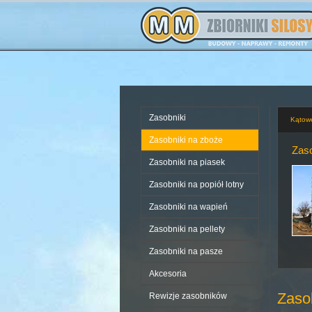
Zasobniki
Kątow
Zasobniki na zboże
Zaso
Zasobniki na piasek
Zasobniki na popiół lotny
Zasobniki na wapień
Zasobniki na pellety
Zasobniki na pasze
Akcesoria
Zaso
Rewizje zasobników