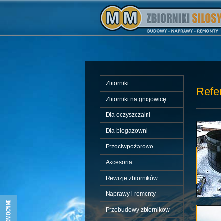
Zbiorniki
Refer
Zbiorniki na gnojowicę
Dla oczyszczalni
Dla biogazowni
Przeciwpożarowe
Akcesoria
Rewizje zbiorników
Naprawy i remonty
Przebudowy zbiornikow