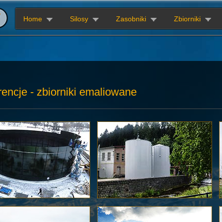
Home
Silosy
Zasobniki
Zbiorniki
encje - zbiorniki emaliowane