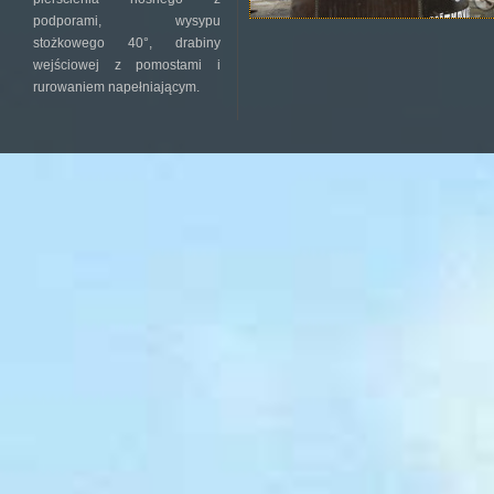
podporami, wysypu
stożkowego 40°, drabiny
wejściowej z pomostami i
rurowaniem napełniającym.