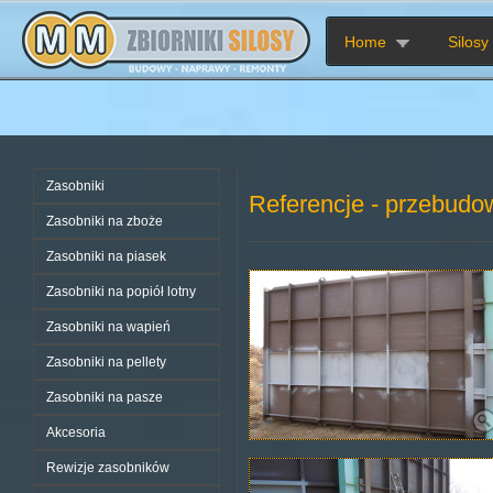
Home
Silosy
Zasobniki
Referencje - przebudo
Zasobniki na zboże
Zasobniki na piasek
Zasobniki na popiół lotny
Zasobniki na wapień
Zasobniki na pellety
Zasobniki na pasze
Akcesoria
Rewizje zasobników