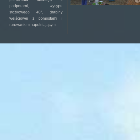
podporami, wysypu
stożkowego 40°, drabiny
wejściowej z pomostami i
rurowaniem napełniającym.