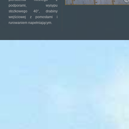
podporami, wysypu
stożkowego 40°, drabiny
wejściowej z pomostami i
rurowaniem napełniającym.