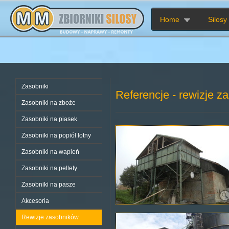
Home
Silosy
Zasobniki
Referencje - rewizje z
Zasobniki na zboże
Zasobniki na piasek
Zasobniki na popiół lotny
Zasobniki na wapień
Zasobniki na pellety
Zasobniki na pasze
Akcesoria
Rewizje zasobników