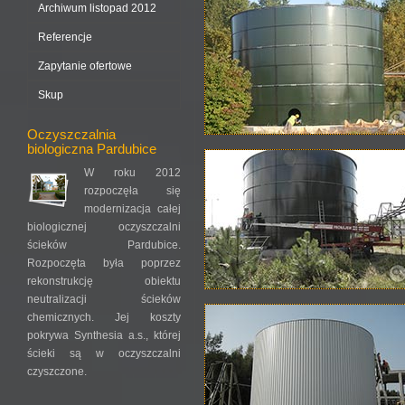
Archiwum listopad 2012
Referencje
Zapytanie ofertowe
Skup
Oczyszczalnia
biologiczna Pardubice
W roku 2012
rozpoczęła się
modernizacja całej
biologicznej oczyszczalni
ścieków Pardubice.
Rozpoczęta była poprzez
rekonstrukcję obiektu
neutralizacji ścieków
chemicznych. Jej koszty
pokrywa Synthesia a.s., której
ścieki są w oczyszczalni
czyszczone.