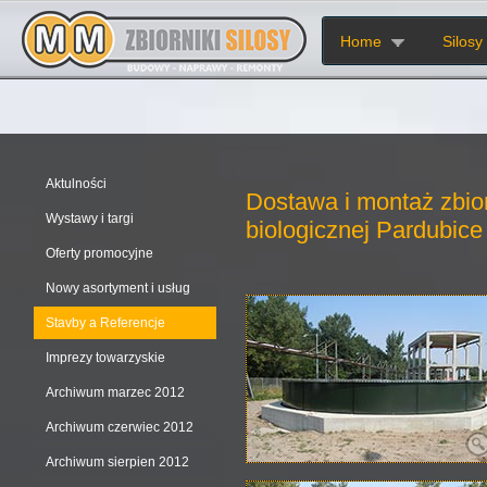
Home
Silosy
Aktulności
Dostawa i montaż zbio
Wystawy i targi
biologicznej Pardubice
Oferty promocyjne
Nowy asortyment i usług
Stavby a Referencje
Imprezy towarzyskie
Archiwum marzec 2012
Archiwum czerwiec 2012
Archiwum sierpien 2012