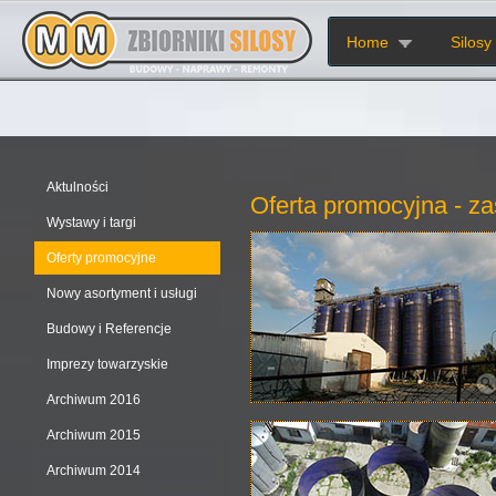
Home
Silosy
Aktulności
Oferta promocyjna - za
Wystawy i targi
Oferty promocyjne
Nowy asortyment i usługi
Budowy i Referencje
Imprezy towarzyskie
Archiwum 2016
Archiwum 2015
Archiwum 2014