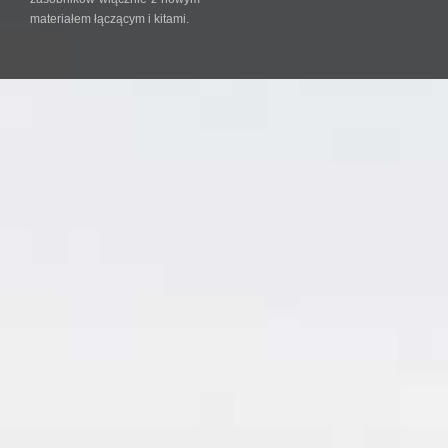
materiałem łączącym i kitami.