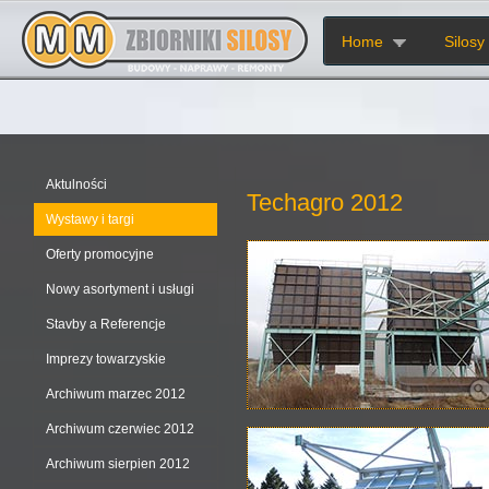
Home
Silosy
Aktulności
Techagro 2012
Wystawy i targi
Oferty promocyjne
Nowy asortyment i usługi
Stavby a Referencje
Imprezy towarzyskie
Archiwum marzec 2012
Archiwum czerwiec 2012
Archiwum sierpien 2012